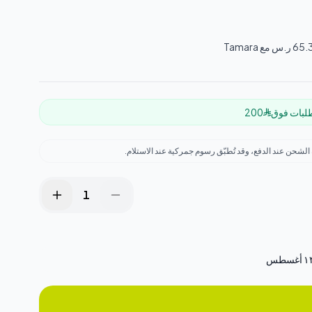
طلبات فوق
200
لشحن عند الدفع، وقد تُطبّق رسوم جمركية عند الاستلام.
1