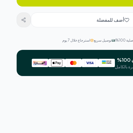
أضف للمفضلة
ة 100%
توصيل سريع
استرجاع خلال 7 يوم
%
رة بالكامل